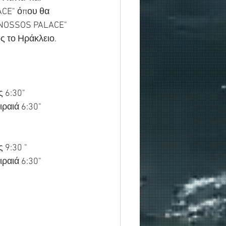
ACE" όπου θα 
"KNOSSOS PALACE" 
ς το Ηράκλειο. 
ς 6:30"
ιραιά 6:30"
 9:30 "
ιραιά 6:30"