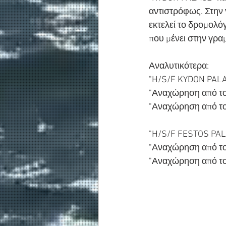
αντιστρόφως. Στην 
εκτελεί το δρομολό
που μένει στην γρα
Αναλυτικότερα: 
"H/S/F KYDON PALA
"Αναχώρηση από το λ
"Αναχώρηση από το λ
"H/S/F FESTOS PA
"Αναχώρηση από το λ
"Αναχώρηση από το λ