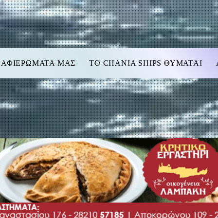
 ΑΦΙΕΡΩΜΑΤΑ ΜΑΣ
TO CHANIA SHIPS ΘΥΜΑΤΑΙ