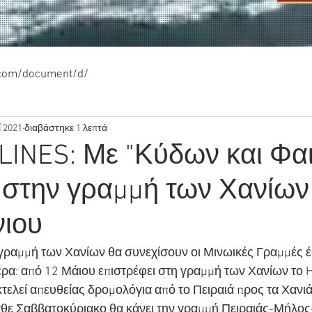
.com/document/d/
 2021
διαβάστηκε 1 λεπτά
LINES: Με "Κύδων και Φα
 στην γραμμή των Χανίων
νιου
γραμμή των Χανίων θα συνεχίσουν οι Μινωικές Γραμμές έ
ερα: από 12 Μάιου επιστρέφει στη γραμμή των Χανίων το 
τελεί απευθείας δρομολόγια από το Πειραιά προς τα Χανιά 
ε Σαββατοκύριακο θα κάνει την γραμμή Πειραιάς-Μήλος-