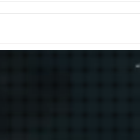
Πραγματοποιήθηκε το πρώτο
δρομολόγιο του πλοίου
μεταφοράς μεταναστών από τη
Σούδα