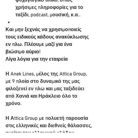
ψυχαγωγικό υλικό, όπως 
χρήσιμες πληροφορίες για το 
ταξίδι, podcast, μουσική, κ.α..
Και μην ξεχνάς να χρησιμοποιείς 
τους ειδικούς κάδους ανακύκλωσης 
εν πλω. Πλέουμε μαζί για ένα 
βιώσιμο αύριο!
Λίγα λόγια για την εταιρεία
Η Anek Lines, μέλος της Attica Group, 
με 9 πλοία στο δυναμικό της μας 
φιλοξενεί εν πλω και μας ταξιδεύει 
από Χανιά και Ηράκλειο όλο το 
χρόνο.
Η Αttica Group με πολυετή παρουσία 
στις ελληνικές και διεθνείς θάλασσες, 
ηγείται του ελληνικού κλάδου 