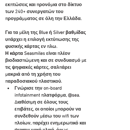
εκπτώσεις και προνόμια στο δίκτυο 
των 240+ συνεργατών του 
προγράμματος σε όλη την Ελλάδα.
Για τα μέλη της 
Blue ή Silver βαθμίδας
υπάρχει η επιλογή εκτύπωσης της 
φυσικής κάρτας εν πλω.
Η κάρτα Seasmile
s είναι πλέον 
βιοδιασπώμενη και σε συνδυασμό με 
τις ψηφιακές κάρτες, σαλπάρει 
μακριά από τη χρήση του 
παραδοσιακού πλαστικού.
Γνώρισε την on-board 
infotainment πλατφόρμα,
 @sea
. 
Διαθέσιμη σε όλους τους 
επιβάτες, οι οποίοι μπορούν να 
συνδεθούν μέσω του wifi των 
πλοίων, παρέχει ενημερωτικό και 