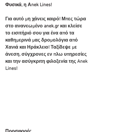
Φυσικά, η Αnek Lines!
Για αυτό μη χάνεις καιρό! Μπες τώρα 
στο ανανεωμένο 
anek.gr
 και κλείσε 
το εισιτήριό σου για ένα από τα 
καθημερινά μας δρομολόγια από 
Χανιά και Ηράκλειο! Ταξίδεψε με 
άνεση, σύγχρονες εν πλω υπηρεσίες 
και την ασύγκριτη φιλοξενία της Anek 
Lines!
Προσφορές​