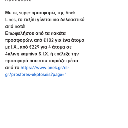
Με τις super προσφορές της Anek 
Lines, το ταξίδι γίνεται πιο δελεαστικό 
από ποτέ!​
Επωφελήσου από τα πακέτα 
προσφορών, από €102 για ένα άτομο 
με Ι.Χ., από €229 για 4 άτομα σε 
4κλινη καμπίνα & Ι.Χ. ή επέλεξε την 
προσφορά που σου ταιριάζει μέσα 
από το 
https://www.anek.gr/el-
gr/prosfores-ekptoseis?page=1