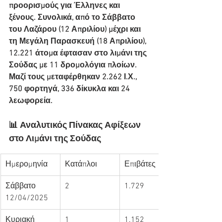
προορισμούς για Έλληνες και 
ξένους. Συνολικά, από το Σάββατο 
του Λαζάρου (12 Απριλίου) μέχρι και 
τη Μεγάλη Παρασκευή (18 Απριλίου), 
12.221 άτομα έφτασαν στο λιμάνι της 
Σούδας με 11 δρομολόγια πλοίων. 
Μαζί τους μεταφέρθηκαν 2.262 Ι.Χ., 
750 φορτηγά, 336 δίκυκλα και 24 
λεωφορεία.
📊 Αναλυτικός Πίνακας Αφίξεων 
στο Λιμάνι της Σούδας
Ημερομηνία
Κατάπλοι
Επιβάτες
Σάββατο 
2
1.729
12/04/2025
Κυριακή 
1
1.152