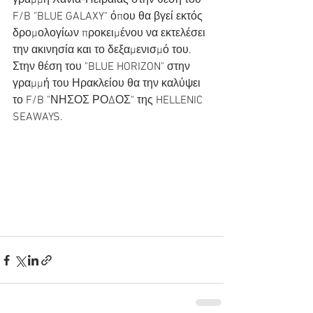
γραμμή Χανιά-Πειραιάς στην θέση του 
F/B "BLUE GALAXY" όπου θα βγεί εκτός 
δρομολογίων προκειμένου να εκτελέσει 
την ακινησία και το δεξαμενισμό του. 
Στην θέση του "BLUE HORIZON" στην 
γραμμή του Ηρακλείου θα την καλύψει 
το F/B "ΝΗΣΟΣ ΡΟΔΟΣ" της HELLENIC 
SEAWAYS.