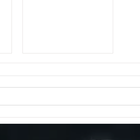
Πραγματοποιήθηκε το πρώτο
δρομολόγιο του πλοίου
μεταφοράς μεταναστών από τη
Σούδα