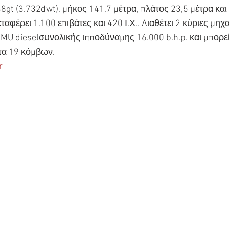
gt (3.732dwt), μήκος 141,7 μέτρα, πλάτος 23,5 μέτρα και
ταφέρει 1.100 επιβάτες και 420 Ι.Χ.. Διαθέτει 2 κύριες μη
U dieselσυνολικής ιπποδύναμης 16.000 b.h.p. και μπορεί
τα 19 κόμβων.
r