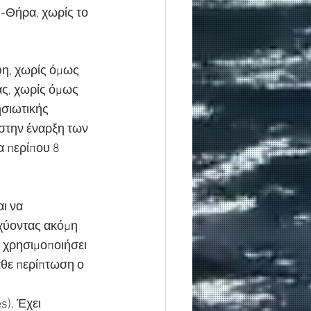
ς-Θήρα, χωρίς το 
φη, χωρίς όμως 
ας, χωρίς όμως 
ησιωτικής 
 στην έναρξη των 
 περίπου 8 
ι να 
χύοντας ακόμη 
 χρησιμοποιήσει 
θε περίπτωση ο 
). Έχει 