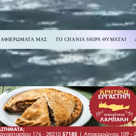
 ΑΦΙΕΡΩΜΑΤΑ ΜΑΣ
TO CHANIA SHIPS ΘΥΜΑΤΑΙ