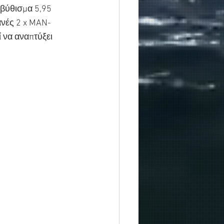
 βύθισμα 5,95 
χανές 2 x MAN-
 να αναπτύξει 