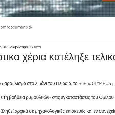
.com/document/d/
ρ 2023
διαβάστηκε 2 λεπτά
τικα χέρια κατέληξε τελικ
παροπλισμό στο λιμάνι του Πειραιά, το RoPax OLYMPUS με
με τη βοήθεια ρυμουλκών- στις εγκαταστάσεις του Ομίλου
βληθεί αρχικά σε μηχανολογικές επισκευές και εν συνεχεί