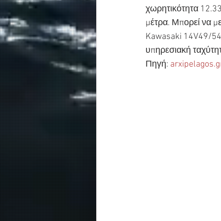
χωρητικότητα 12.338
μέτρα. Μπορεί να με
Kawasaki 14V49/54M
υπηρεσιακή ταχύτη
Πηγή: 
arxipelagos.g