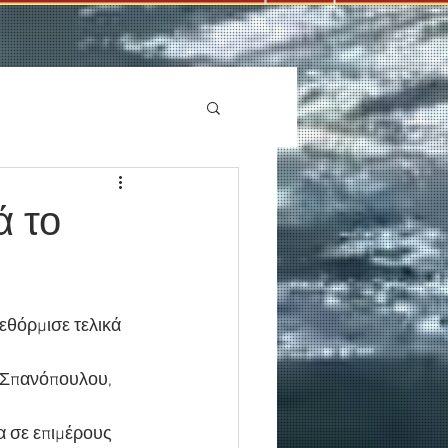
ά το
θόρμισε τελικά 
 Σπανόπουλου, 
α σε επιμέρους 