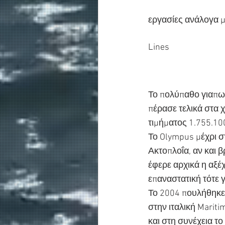
εργασίες ανάλογα με
Lines
Το πολύπαθο γιαπω
πέρασε τελικά στα 
τιμήματος 1.755.100
Το Olympus μέχρι στ
Ακτοπλοΐα, αν και 
έφερε αρχικά η αξέ
επαναστατική τότε 
Το 2004 πουλήθηκε 
στην ιταλική Mariti
και στη συνέχεια τ