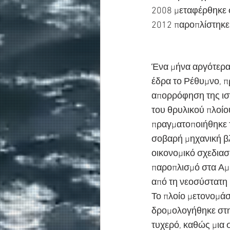
2008 μεταφέρθηκε 
2012 παροπλίστηκε 
Ένα μήνα αργότερα,
έδρα το Ρέθυμνο, π
απορρόφηση της ισ
του θρυλικού πλοίο
πραγματοποιήθηκε τ
σοβαρή μηχανική βλ
οικονομικό σχεδιασ
παροπλισμό στα Αμπ
από τη νεοσύστατη 
Το πλοίο μετονομάσ
δρομολογήθηκε στη
τυχερό, καθώς μια 