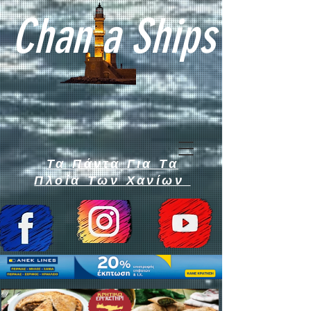
Chan a Ships
Τα Πάντα Για Τα
Πλοία Των Χανίων