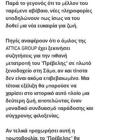
Παρά το γεγονός ότι το μέλλον του 
παρέμενε αβέβαιο, νέες πληροφορίες 
υποδηλώνουν πως ίσως να του 
δοθεί μια νέα ευκαιρία για ζωή.
Πηγές αναφέρουν ότι ο όμιλος της 
ATTICA GROUP έχει ξεκινήσει 
συζητήσεις για την πιθανή 
μετατροπή του "Πρέβελης" σε πλωτό 
ξενοδοχείο στη Σάμο, αν και τίποτα 
δεν είναι ακόμα επιβεβαιωμένο. Μια 
τέτοια εξέλιξη θα μπορούσε να 
χαρίσει στο ιστορικό αυτό πλοίο μια 
δεύτερη ζωή, αποτελώντας έναν 
μοναδικό συνδυασμό παράδοσης και 
σύγχρονης φιλοξενίας.
Αν τελικά προχωρήσει αυτή η 
πρωτοβουλία, το "Πρέβελης" θα 