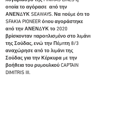
λογαριασμό της FINIKAS LINES η 
οποία το αγόρασε  από την 
ΑΝΕΝΔΥΚ SEAWAYS. Να πούμε ότι το 
SFAKIA PIONEER όπου αγοράστηκε 
από την ΑΝΕΝΔΥΚ το 2020 
βρίσκονταν παροπλισμένο στο λιμάνι 
της Σούδας, ενώ την Πέμπτη 8/3 
αναχώρησε από το λιμάνι της 
Σούδας για την Κέρκυρα με την 
βοήθεια του ρυμουλκού CAPTAIN 
DIMITRIS III. 