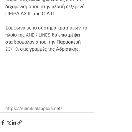
CHAMPION, ολοκληρώνοντας έτσι τον 
δεξαμενισμό του στην πλωτή δεξεμενή 
ΠΕΙΡΑΙΑΣ ΙΙΙ, του Ο.Λ.Π.
Σύμφωνα με το σύστημα κρατήσεων, το 
πλοίο της ANEK LINES θα επιστρέψει 
στα δρομολόγια του, την Παρασκευή 
23/10, στις γραμμές της Αδριατικής.
https://ellinikiaktoploia.net/