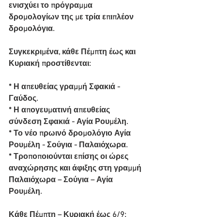
ενισχύει το πρόγραμμα 
δρομολογίων της με τρία επιπλέον 
δρομολόγια. 
Συγκεκριμένα, κάθε Πέμπτη έως και 
Κυριακή προστίθενται:
* Η απευθείας γραμμή Σφακιά - 
Γαύδος.
* Η απογευματινή απευθείας 
σύνδεση Σφακιά - Αγία Ρουμέλη.
* Το νέο πρωινό δρομολόγιο Αγία 
Ρουμέλη - Σούγια - Παλαιόχωρα.
* Τροποποιούνται επίσης οι ώρες 
αναχώρησης και άφιξης στη γραμμή 
Παλαιόχωρα – Σούγια – Αγία 
Ρουμέλη.
Κάθε Πέμπτη – Κυριακή έως 6/9: