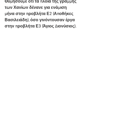
Θυμήσουμε ότι τα πλοία της γραμμής 
των Χανίων δένανε για ενάμιση 
μήνα στην προβλήτα Ε2 (Αποθήκες 
Βασιλειάδη), όσο γινόντουσαν έργα 
στην προβλήτα Ε3 (Άγιος Διονύσιος).