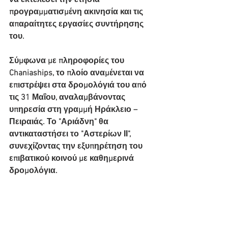
να εκτελέσει την ετήσια 
προγραμματισμένη ακινησία και τις 
απαραίτητες εργασίες συντήρησης 
του.
Σύμφωνα με πληροφορίες του 
Chaniaships, το πλοίο αναμένεται να 
επιστρέψει στα δρομολόγιά του από 
τις 31 Μαΐου, αναλαμβάνοντας 
υπηρεσία στη γραμμή Ηράκλειο – 
Πειραιάς. Το "Αριάδνη" θα 
αντικαταστήσει το "Αστερίων ΙΙ", 
συνεχίζοντας την εξυπηρέτηση του 
επιβατικού κοινού με καθημερινά 
δρομολόγια.