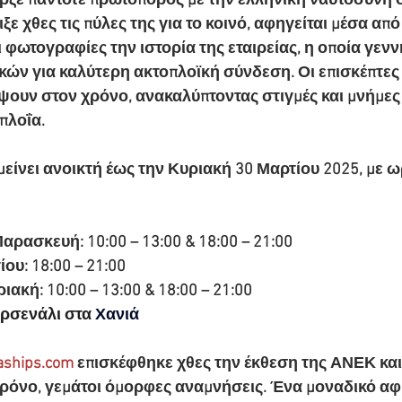
ρξε πάντοτε πρωτοπόρος με την ελληνική ναυτοσύνη σ
ξε χθες τις πύλες της για το κοινό, αφηγείται μέσα από
ι φωτογραφίες την ιστορία της εταιρείας, η οποία γεν
ών για καλύτερη ακτοπλοϊκή σύνδεση. Οι επισκέπτες 
έψουν στον χρόνο, ανακαλύπτοντας στιγμές και μνήμες
πλοΐα.
είνει ανοικτή έως την Κυριακή 30 Μαρτίου 2025, με ω
αρασκευή: 10:00 – 13:00 & 18:00 – 21:00
ου: 18:00 – 21:00
ακή: 10:00 – 13:00 & 18:00 – 21:00
ρσενάλι στα 
Χανιά
aships.com
 επισκέφθηκε χθες την έκθεση της ΑΝΕΚ και
χρόνο, γεμάτοι όμορφες αναμνήσεις. Ένα μοναδικό αφ