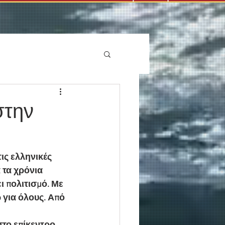
στην
ις ελληνικές 
 τα χρόνια 
ι πολιτισμό. Με 
 για όλους. Από 