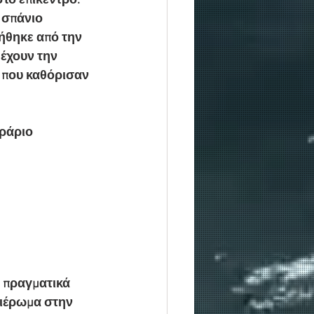
το επίκεντρο.
 σπάνιο 
νήθηκε από την 
έχουν την 
 που καθόρισαν 
ράριο 
 πραγματικά 
ιέρωμα στην 