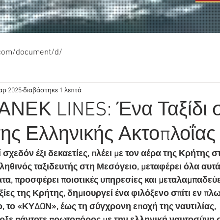
.com/document/d/
αρ 2025
διαβάστηκε 1 λεπτά
ΑΝΕΚ LINES: Ένα Ταξίδι 
της Ελληνικής Ακτοπλοΐας
 σχεδόν έξι δεκαετίες, πλέει με τον αέρα της Κρήτης στ
ηθινός ταξιδευτής στη Μεσόγειο, μεταφέρει όλα αυτά
ατα, προσφέρει ποιοτικές υπηρεσίες και μεταλαμπαδεύε
ξίες της Κρήτης, δημιουργεί ένα φιλόξενο σπίτι εν πλω
ο, το «ΚΥΔΩΝ», έως τη σύγχρονη εποχή της ναυτιλίας, 