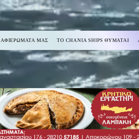
 ΑΦΙΕΡΩΜΑΤΑ ΜΑΣ
TO CHANIA SHIPS ΘΥΜΑΤΑΙ