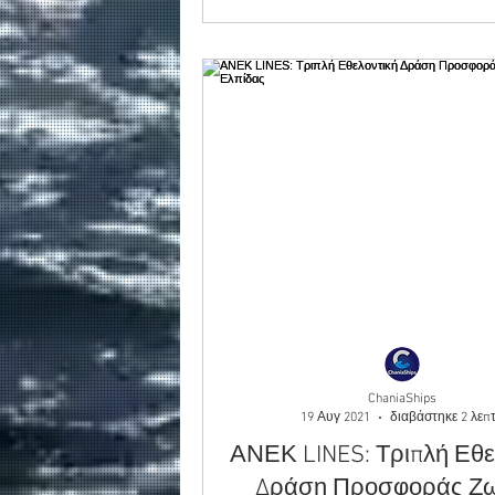
ChaniaShips
19 Αυγ 2021
διαβάστηκε 2 λεπ
ΑΝΕΚ LINES: Τριπλή Εθε
Δράση Προσφοράς Ζωής &