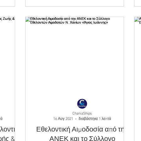
ChaniaShips
τά
16 Αυγ 2021
διαβάστηκε 1 λεπτά
λοντική
Εθελοντική Αιμοδοσία από την
ΑΝΕΚ και το Σύλλογο