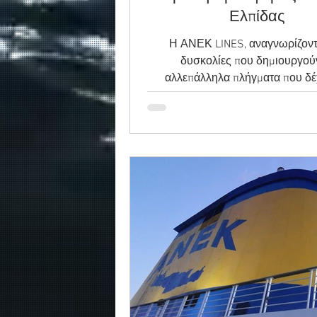
Ελπίδας
Η ΑΝΕΚ LINES, αναγνωρίζοντ
δυσκολίες που δημιουργού
αλλεπάλληλα πλήγματα που δέχ
κοινωνία αυτό το διάστημα κα