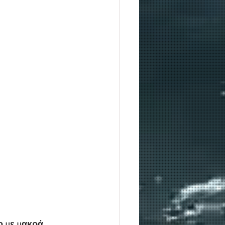
ο με μακρά 