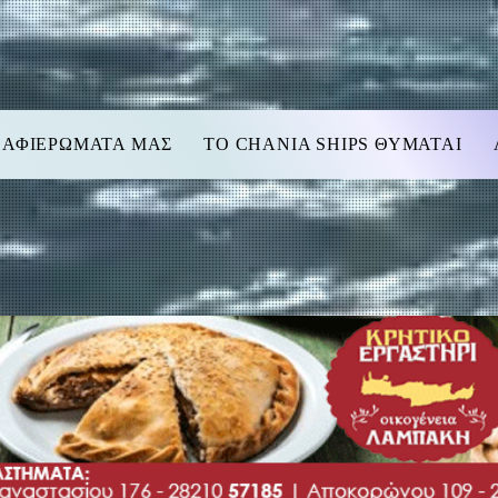
 ΑΦΙΕΡΩΜΑΤΑ ΜΑΣ
TO CHANIA SHIPS ΘΥΜΑΤΑΙ