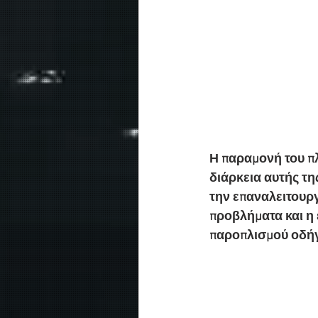
Η παραμονή του πλ
διάρκεια αυτής της
την επαναλειτουργ
προβλήματα και η
παροπλισμού οδήγ