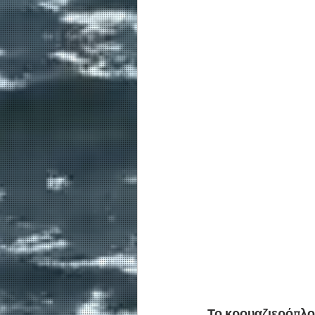
Το κρουαζιερόπλοι