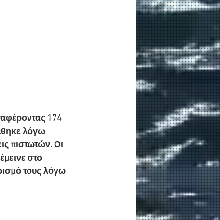
ταφέροντας 174 
χέθηκε λόγω 
ις πιστωτών. Οι 
έμεινε στο 
ρισμό τους λόγω 