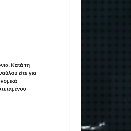
ια. Κατά τη 
ναύλου είτε για 
ονομικά 
ατεταμένου 