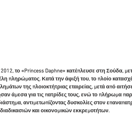
2012, το «Princess Daphne» κατέπλευσε στη Σούδα, με
μέλη πληρώματος. Κατά την άφιξή του, το πλοίο κατασ
ημάτων της πλοιοκτήτριας εταιρείας, μετά από αιτήσε
αν άμεσα για τις πατρίδες τους, ενώ το πλήρωμα παρ
διάστημα, αντιμετωπίζοντας δυσκολίες στον επαναπατ
διαδικασιών και οικονομικών εκκρεμοτήτων.