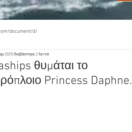
.com/document/d/
αρ 2025
διαβάστηκε 2 λεπτά
aships θυμάται το
ρόπλοιο Princess Daphne.