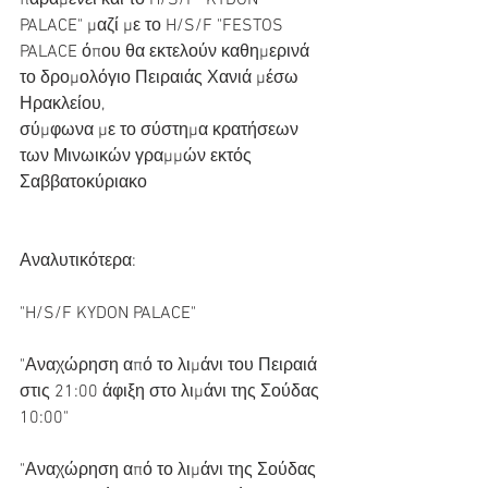
παραμένει και το H/S/F "KYDON 
PALACE" μαζί με το H/S/F "FESTOS 
PALACE όπου θα εκτελούν καθημερινά 
το δρομολόγιο Πειραιάς Χανιά μέσω 
Ηρακλείου,
σύμφωνα με το σύστημα κρατήσεων 
των Μινωικών γραμμών εκτός 
Σαββατοκύριακο 
Αναλυτικότερα: 
"H/S/F KYDON PALACE" 
"Αναχώρηση από το λιμάνι του Πειραιά 
στις 21:00 άφιξη στο λιμάνι της Σούδας 
10:00"
"Αναχώρηση από το λιμάνι της Σούδας 