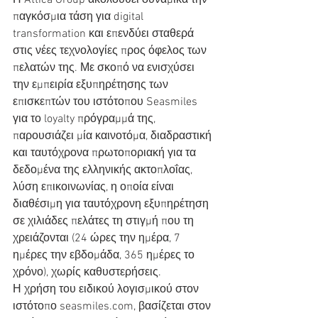
Η Attica Group ακολουθεί δυναμικά την 
παγκόσμια τάση για digital 
transformation και επενδύει σταθερά 
στις νέες τεχνολογίες προς όφελος των 
πελατών της. Με σκοπό να ενισχύσει 
την εμπειρία εξυπηρέτησης των 
επισκεπτών του ιστότοπου Seasmiles 
για το loyalty πρόγραμμά της, 
παρουσιάζει μία καινοτόμα, διαδραστική 
και ταυτόχρονα πρωτοποριακή για τα 
δεδομένα της ελληνικής ακτοπλοΐας, 
λύση επικοινωνίας, η οποία είναι 
διαθέσιμη για ταυτόχρονη εξυπηρέτηση 
σε χιλιάδες πελάτες τη στιγμή που τη 
χρειάζονται (24 ώρες την ημέρα, 7 
ημέρες την εβδομάδα, 365 ημέρες το 
χρόνο), χωρίς καθυστερήσεις.
Η χρήση του ειδικού λογισμικού στον 
ιστότοπο seasmiles.com, βασίζεται στον 