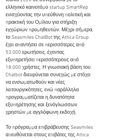
Ιούλιο 2020 σε συνεργασία με το 
ελληνικό καινοτόμο startup SmartRep 
ενισχύοντας την υπεύθυνη πολιτική και 
πρακτική του Ομίλου για στήριξη 
εγχώριων προμηθευτών. Μέχρι σήμερα, 
το Seasmiles ChatBot της Attica Group 
έχει απαντήσει σε περισσότερες από 
53.000 ερωτήσεις, έχοντας 
εξυπηρετήσει περισσότερους από 
18.000 χρήστες. Η γνωσιακή βάση του 
Chatbot διευρύνεται συνεχώς με στόχο 
να ενσωματωθούν και νέες 
λειτουργικότητες, ενώ παράλληλα 
προγραμματίζεται η δυνατότητα 
εξυπηρέτησης και ξενόγλωσσων 
χρηστών με αγγλόφωνη εκδοχή.
Το πρόγραμμα επιβράβευσης Seasmiles 
απευθύνεται στους επιβάτες της Attica 