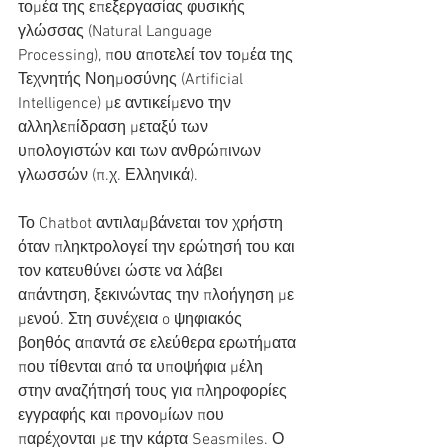
τομέα της επεξεργασίας φυσικής 
γλώσσας (Natural Language 
Processing), που αποτελεί τον τομέα της 
Τεχνητής Νοημοσύνης (Artificial 
Intelligence) με αντικείμενο την 
αλληλεπίδραση μεταξύ των 
υπολογιστών και των ανθρώπινων 
γλωσσών (π.χ. Ελληνικά).
Το Chatbot αντιλαμβάνεται τον χρήστη 
όταν πληκτρολογεί την ερώτησή του και 
τον κατευθύνει ώστε να λάβει 
απάντηση, ξεκινώντας την πλοήγηση με 
μενού. Στη συνέχεια o ψηφιακός 
βοηθός απαντά σε ελεύθερα ερωτήματα 
που τίθενται από τα υποψήφια μέλη 
στην αναζήτησή τους για πληροφορίες 
εγγραφής και προνομίων που 
παρέχονται με την κάρτα Seasmiles. Ο 