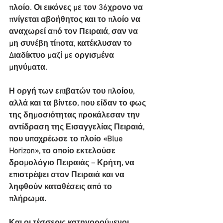
πλοίο. Οι εικόνες με τον 36χρονο να 
πνίγεται αβοήθητος και το πλοίο να 
αναχωρεί από τον Πειραιά, σαν να 
μη συνέβη τίποτα, κατέκλυσαν το 
Διαδίκτυο μαζί με οργισμένα 
μηνύματα.
Η οργή των επιβατών του πλοίου, 
αλλά και τα βίντεο, που είδαν το φως 
της δημοσιότητας προκάλεσαν την 
αντίδραση της Εισαγγελίας Πειραιά, 
που υποχρέωσε το πλοίο «Blue 
Horizon», το οποίο εκτελούσε 
δρομολόγιο Πειραιάς – Κρήτη, να 
επιστρέψει στον Πειραιά και να 
ληφθούν καταθέσεις από το 
πλήρωμα.