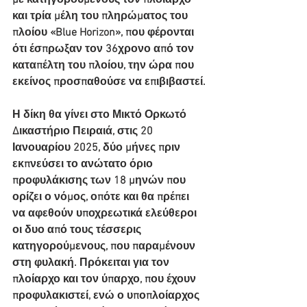
με κατηγορούμενους τον πλοίαρχο 
και τρία μέλη του πληρώματος του 
πλοίου «Blue Horizon», που φέρονται 
ότι έσπρωξαν τον 36χρονο από τον 
καταπέλτη του πλοίου, την ώρα που 
εκείνος προσπαθούσε να επιβιβαστεί.
Η δίκη θα γίνει στο Μικτό Ορκωτό 
Δικαστήριο Πειραιά, στις 20 
Ιανουαρίου 2025, δύο μήνες πριν 
εκπνεύσει το ανώτατο όριο 
προφυλάκισης των 18 μηνών που 
ορίζει ο νόμος, οπότε και θα πρέπει 
να αφεθούν υποχρεωτικά ελεύθεροι 
οι δυο από τους τέσσερις 
κατηγορούμενους, που παραμένουν 
στη φυλακή. Πρόκειται για τον 
πλοίαρχο και τον ύπαρχο, που έχουν 
προφυλακιστεί, ενώ ο υποπλοίαρχος 