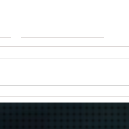
Πραγματοποιήθηκε το πρώτο
δρομολόγιο του πλοίου
μεταφοράς μεταναστών από τη
Σούδα