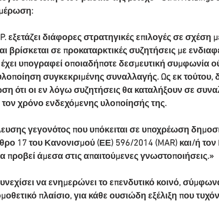
ημέρωση:
L.P. εξετάζει διάφορες στρατηγικές επιλογές σε σχέση 
και βρίσκεται σε προκαταρκτικές συζητήσεις με ενδιαφ
έχει υπογραφεί οποιαδήποτε δεσμευτική συμφωνία ούτ
λοποίηση συγκεκριμένης συναλλαγής. Ως εκ τούτου, δ
ση ότι οι εν λόγω συζητήσεις θα καταλήξουν σε συνα
 τον χρόνο ενδεχόμενης υλοποίησής της.
λευσης γεγονότος που υπόκειται σε υποχρέωση δημοσ
ρο 17 του Κανονισμού (ΕΕ) 596/2014 (MAR) και/ή τον Ν
. θα προβεί άμεσα στις απαιτούμενες γνωστοποιήσεις.»
 συνεχίσει να ενημερώνει το επενδυτικό κοινό, σύμφωνα
ομοθετικό πλαίσιο, για κάθε ουσιώδη εξέλιξη που τυχό