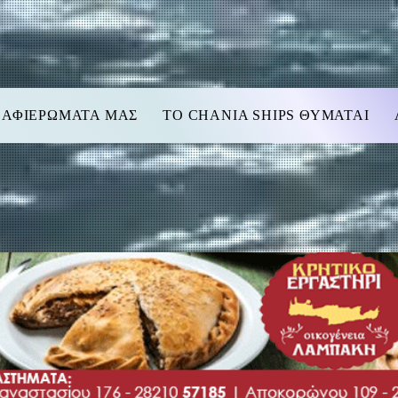
 ΑΦΙΕΡΩΜΑΤΑ ΜΑΣ
TO CHANIA SHIPS ΘΥΜΑΤΑΙ