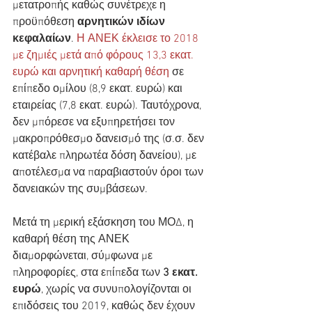
μετατροπής καθώς συνέτρεχε η 
προϋπόθεση 
αρνητικών ιδίων 
κεφαλαίων
. 
Η ΑΝΕΚ έκλεισε το 2018 
με ζημιές μετά από φόρους 13,3 εκατ. 
ευρώ και αρνητική καθαρή θέση 
σε 
επίπεδο ομίλου (8,9 εκατ. ευρώ) και 
εταιρείας (7,8 εκατ. ευρώ). Ταυτόχρονα, 
δεν μπόρεσε να εξυπηρετήσει τον 
μακροπρόθεσμο δανεισμό της (σ.σ. δεν 
κατέβαλε πληρωτέα δόση δανείου), με 
αποτέλεσμα να παραβιαστούν όροι των 
δανειακών της συμβάσεων.
Μετά τη μερική εξάσκηση του ΜΟΔ, η 
καθαρή θέση της ΑΝΕΚ 
διαμορφώνεται, σύμφωνα με 
πληροφορίες, στα επίπεδα των 
3 εκατ. 
ευρώ
, χωρίς να συνυπολογίζονται οι 
επιδόσεις του 2019, καθώς δεν έχουν 