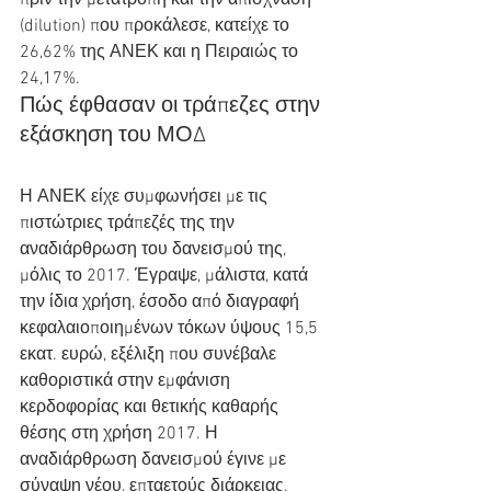
πριν την μετατροπή και την απίσχναση 
(dilution) που προκάλεσε, κατείχε το 
26,62% της ΑΝΕΚ και η Πειραιώς το 
24,17%.
Πώς έφθασαν οι τράπεζες στην 
εξάσκηση του ΜΟΔ
Η ΑΝΕΚ είχε συμφωνήσει με τις 
πιστώτριες τράπεζές της την 
αναδιάρθρωση του δανεισμού της, 
μόλις το 2017. Έγραψε, μάλιστα, κατά 
την ίδια χρήση, έσοδο από διαγραφή 
κεφαλαιοποιημένων τόκων ύψους 15,5 
εκατ. ευρώ, εξέλιξη που συνέβαλε 
καθοριστικά στην εμφάνιση 
κερδοφορίας και θετικής καθαρής 
θέσης στη χρήση 2017. Η 
αναδιάρθρωση δανεισμού έγινε με 
σύναψη νέου, επταετούς διάρκειας, 