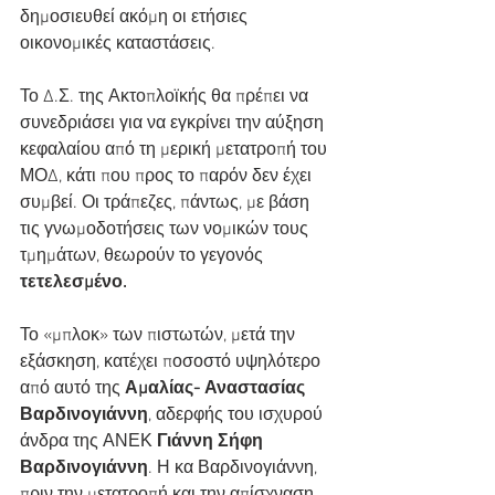
δημοσιευθεί ακόμη οι ετήσιες 
οικονομικές καταστάσεις.
Το Δ.Σ. της Ακτοπλοϊκής θα πρέπει να 
συνεδριάσει για να εγκρίνει την αύξηση 
κεφαλαίου από τη μερική μετατροπή του 
ΜΟΔ, κάτι που προς το παρόν δεν έχει 
συμβεί. Οι τράπεζες, πάντως, με βάση 
τις γνωμοδοτήσεις των νομικών τους 
τμημάτων, θεωρούν το γεγονός 
τετελεσμένο.
Το «μπλοκ» των πιστωτών, μετά την 
εξάσκηση, κατέχει ποσοστό υψηλότερο 
από αυτό της 
Αμαλίας- Αναστασίας 
Βαρδινογιάννη
, αδερφής του ισχυρού 
άνδρα της ΑΝΕΚ 
Γιάννη Σήφη 
Βαρδινογιάννη
. Η κα Βαρδινογιάννη, 