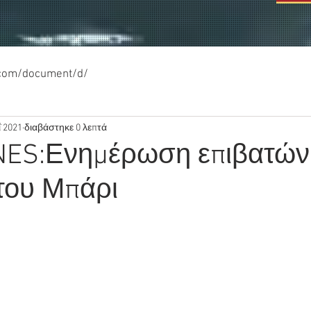
.com/document/d/
 2021
διαβάστηκε 0 λεπτά
NES:Ενημέρωση επιβατών 
του Μπάρι