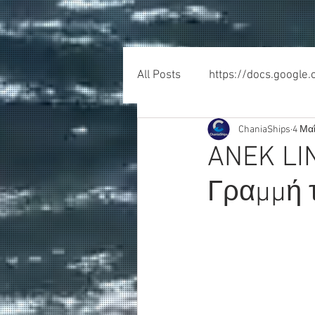
All Posts
https://docs.google
ChaniaShips
4 Μαΐ
ANEK LI
Γραμμή 