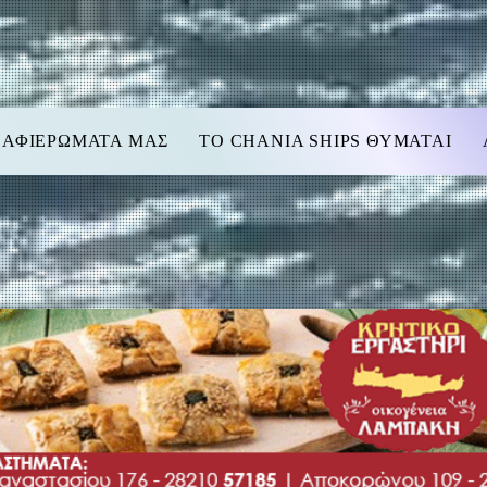
 ΑΦΙΕΡΩΜΑΤΑ ΜΑΣ
TO CHANIA SHIPS ΘΥΜΑΤΑΙ