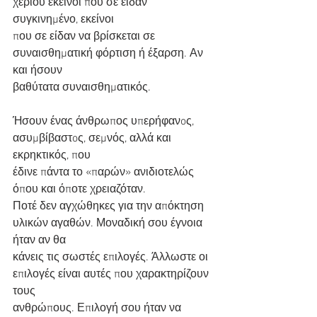
χεριού εκείνοι που σε είδαν 
συγκινημένο, εκείνοι
που σε είδαν να βρίσκεται σε 
συναισθηματική φόρτιση ή έξαρση. Αν 
και ήσουν
βαθύτατα συναισθηματικός.
Ήσουν ένας άνθρωπος υπερήφανoς, 
ασυμβίβαστoς, σεμνός, αλλά και 
εκρηκτικός, που
έδινε πάντα το «παρών» ανιδιοτελώς 
όπου και όποτε χρειαζόταν.
Ποτέ δεν αγχώθηκες για την απόκτηση 
υλικών αγαθών. Μοναδική σου έγνοια 
ήταν αν θα
κάνεις τις σωστές επιλογές. Άλλωστε οι 
επιλογές είναι αυτές που χαρακτηρίζουν 
τους
ανθρώπους. Επιλογή σου ήταν να 