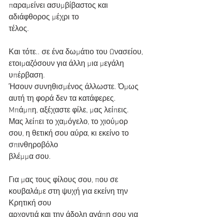
παραμείνει ασυμβίβαστος και 
αδιάφθορος μέχρι το
τέλος.
Και τότε.. σε ένα δωμάτιο του Ωνασείου, 
ετοιμαζόσουν για άλλη μια μεγάλη 
υπέρβαση.
Ήσουν συνηθισμένος άλλωστε. Όμως 
αυτή τη φορά δεν τα κατάφερες.
Mπάμπη, αξέχαστε φίλε, μας λείπεις.
Μας λείπει το χαμόγελο, το χιούμορ 
σου, η θετική σου αύρα, κι εκείνο το 
σπινθηροβόλο
βλέμμα σου.
Για μας τους φίλους σου, που σε 
κουβαλάμε στη ψυχή για εκείνη την 
Κρητική σου
αρχοντιά και την άδολη αγάπη σου για 