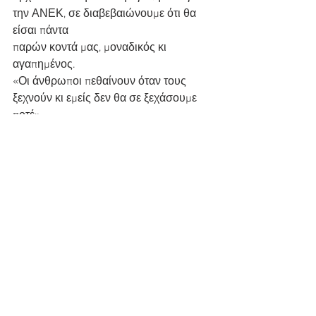
την ΑΝΕΚ, σε διαβεβαιώνουμε ότι θα 
είσαι πάντα
παρών κοντά μας, μοναδικός κι 
αγαπημένος.
«Οι άνθρωποι πεθαίνουν όταν τους 
ξεχνούν κι εμείς δεν θα σε ξεχάσουμε 
ποτέ».
Σπύρος Πρωτοπαπαδάκης
Αντιπρόεδρος ΑΝΕΚ Lines