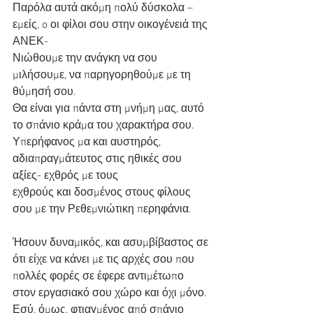
Παρόλα αυτά ακόμη πολύ δύσκολα –
εμείς, o οι φίλοι σου στην οικογένειά της 
ΑΝΕΚ-
Νιώθουμε την ανάγκη να σου 
μιλήσουμε, να παρηγορηθούμε με τη 
θύμησή σου.
Θα είναι για πάντα στη μνήμη μας, αυτό 
το σπάνιο κράμα του χαρακτήρα σου.
Υπερήφανος μα και αυστηρός, 
αδιαπραγμάτευτος στις ηθικές σου 
αξίες- εχθρός με τους
εχθρούς και δοσμένος στους φίλους 
σου με την Ρεθεμνιώτικη περηφάνια.
Ήσουν δυναμικός, και ασυμβίβαστος σε 
ότι είχε να κάνει με τις αρχές σου που
πολλές φορές σε έφερε αντιμέτωπο 
στον εργασιακό σου χώρο και όχι μόνο.
Εσύ, όμως, φτιαγμένος από σπάνιο 