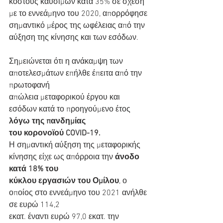
κόστους καυσίμων κατά 35% σε σχέση 
με το εννεάμηνο του 2020, απορρόφησε 
σημαντικό μέρος της ωφέλειας από την 
αύξηση της κίνησης και των εσόδων.
Σημειώνεται ότι η ανάκαμψη των 
αποτελεσμάτων επήλθε έπειτα από την 
πρωτοφανή
απώλεια μεταφορικού έργου και 
εσόδων κατά το προηγούμενο έτος 
λόγω της πανδημίας
του κορονοϊού COVID-19.
Η σημαντική αύξηση της μεταφορικής 
κίνησης είχε ως απόρροια την
 άνοδο 
κατά 18% του
κύκλου εργασιών του Ομίλου
, ο 
οποίος στο εννεάμηνο του 2021 ανήλθε 
σε ευρώ 114,2
εκατ. έναντι ευρώ 97,0 εκατ. την 