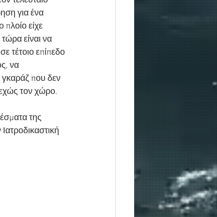
ον τελευταίο 
ηση για ένα 
 πλοίο είχε 
τώρα είναι να 
σε τέτοιο επίπεδο 
, να  
 γκαράζ που δεν 
λεχώς τον χώρο.
έσματα της 
 Ιατροδικαστική 