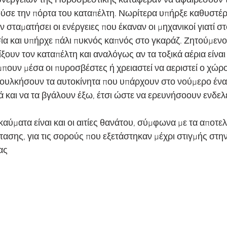
υνεργείων της Πυροσβεστικής κατάφεραν να αφαιρέσουν τ
σε την πόρτα του καταπέλτη. Νωρίτερα υπήρξε καθυστέρ
ν σταματήσει οι ενέργειες που έκαναν οι μηχανικοί γιατί στο
ία και υπήρχε πάλι πυκνός καπνός στο γκαράζ. Ζητούμενο 
ουν τον καταπέλτη και αναλόγως αν τα τοξικά αέρια είναι 
πουν μέσα οι πυροσβέστες ή χρειαστεί να αεριστεί ο χώρος
ουλκήσουν τα αυτοκίνητα που υπάρχουν στο νούμερο ένα
τιά και να τα βγάλουν έξω, έτσι ώστε να ερευνήσοουν ενδε
ύματα είναι και οι αιτίες θανάτου, σύμφωνα με τα αποτελ
τασης, για τις σορούς που εξετάστηκαν μέχρι στιγμής στην
ας