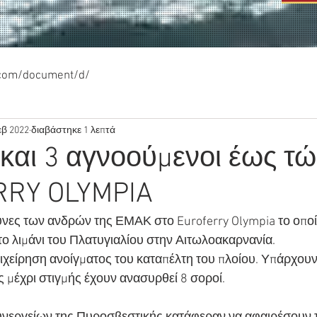
.com/document/d/
εβ 2022
διαβάστηκε 1 λεπτά
 και 3 αγνοούμενοι έως τ
RY OLYMPIA
ευνες των ανδρών της ΕΜΑΚ στο Euroferry Olympia το οποί
 λιμάνι του Πλατυγιαλίου στην Αιτωλοακαρνανία.
επιχείρηση ανοίγματος του καταπέλτη του πλοίου. Υπάρχουν
 μέχρι στιγμής έχουν ανασυρθεί 8 σοροί.