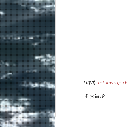
Πηγή: 
ertnews.gr |