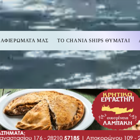
 ΑΦΙΕΡΩΜΑΤΑ ΜΑΣ
TO CHANIA SHIPS ΘΥΜΑΤΑΙ