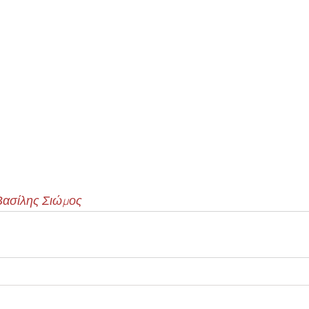
 Βασίλης Σιώμος