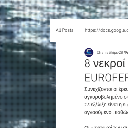
All Posts
https://docs.google
ChaniaShips
28 Φ
8 νεκροί
EUROFER
Συνεχίζονται οι έρ
αγκυροβολημένο στο
Σε εξέλιξη είναι η 
αγνοούμενοι, καθώς