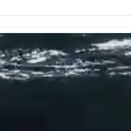
Πραγματοποιήθηκε το πρώτο
δρομολόγιο του πλοίου
μεταφοράς μεταναστών από τη
Σούδα