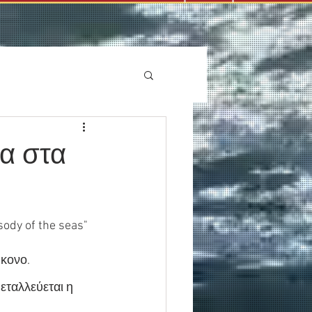
ρα στα
ody of the seas"
ύκονο.
εταλλεύεται η 