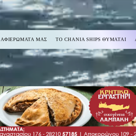
 ΑΦΙΕΡΩΜΑΤΑ ΜΑΣ
TO CHANIA SHIPS ΘΥΜΑΤΑΙ