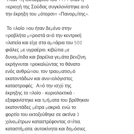
 Ήταν 1η Οκτωβρίου του 1979 όταν η 
περιοχή της Σούδας συγκλονίστηκε από 
την έκρηξη του μότορσιπ «Πανορμίτης».
 Το πλοίο που ήταν δεμένο στην 
προβλήτα μπροστά από την κεντρική 
πλατεία και είχε στα αμπάρια του 500 
φιάλες με υγραέριο, κιβώτια με 
δυναμίτιδα και βαρέλια γεμάτα βενζίνη, 
εκρήγνυται προκαλώντας το θάνατο 
ενός ανθρώπου, τον τραυματισμό 
εκατοντάδων και ανυπολόγιστες 
καταστροφές.  Από την ισχύ της 
έκρηξης το πλοίο - κυριολεκτικά - 
εξαφανίστηκε και τμήματα του βρέθηκαν 
εκατοντάδες μέτρα μακριά, ενώ το 
φορτίο του εκτοξεύθηκε σε ακτίνα 3 
χιλιομέτρων καταστρέφοντας σπίτια, 
καταστήματα, αυτοκίνητα και δημόσιες 