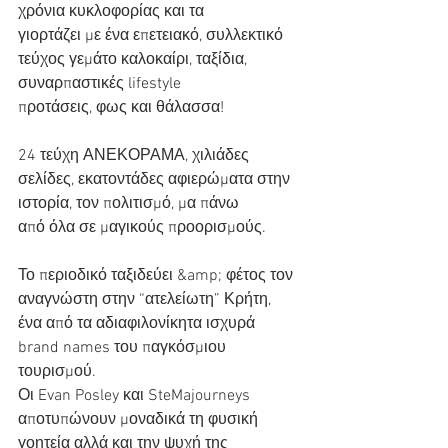
χρόνια κυκλοφορίας και τα
γιορτάζει με ένα επετειακό, συλλεκτικό 
τεύχος γεμάτο καλοκαίρι, ταξίδια, 
συναρπαστικές lifestyle
προτάσεις, φως και θάλασσα!
24 τεύχη ΑΝΕΚΟΡΑΜΑ, χιλιάδες 
σελίδες, εκατοντάδες αφιερώματα στην 
ιστορία, τον πολιτισμό, μα πάνω
από όλα σε μαγικούς προορισμούς.
Το περιοδικό ταξιδεύει &amp; φέτος τον 
αναγνώστη στην “ατελείωτη” Κρήτη, 
ένα από τα αδιαφιλονίκητα ισχυρά
brand names του παγκόσμιου 
τουρισμού.
Οι Evan Posley και SteMajourneys 
αποτυπώνουν μοναδικά τη φυσική 
γοητεία αλλά και την ψυχή της