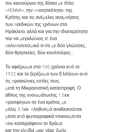
τον καινούργιο της δίσκο με τίτλο 
«YENNA», την «ποιητικότητα» της 
Κρήτης και τις ανέμελες αναμνήσεις
των παιδικών της χρόνων στο 
Ηράκλειο, αλλά και για την ιδιαιτερότητα 
του να μεγαλώνεις σ’ ένα
πολυπολιτισμικό σπίτι με δύο γλώσσες, 
δύο θρησκείες, δύο κουλτούρες...
Το αφιέρωμα στα 100 χρόνια από το 
1922 και το ξερίζωμα των Ελλήνων από 
τις προαιώνιες εστίες τους
μετά τη Μικρασιατική καταστροφή. Ο 
άθλος της ενσωμάτωσης 1.5εκ. 
προσφύγων σε ένα κράτος με
μόλις 5.5εκ. πληθυσμό αναδεικνύεται 
μέσα από φωτογραφικά ντοκουμέντα 
που καταγράφουν το δράμα
και την ελπίδα μιας νέας ζωής.