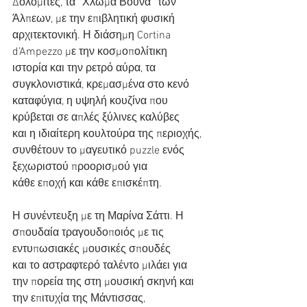
Δολομίτες, τα “Χλωμά Βουνά” των 
Άλπεων, με την επιβλητική φυσική
αρχιτεκτονική. Η διάσημη Cortina 
d’Ampezzo με την κοσμοπολίτικη 
ιστορία και την ρετρό αύρα, τα
συγκλονιστικά, κρεμασμένα στο κενό 
καταφύγια, η υψηλή κουζίνα που 
κρύβεται σε απλές ξύλινες καλύβες
και η ιδιαίτερη κουλτούρα της περιοχής, 
συνθέτουν το μαγευτικό puzzle ενός 
ξεχωριστού προορισμού για
κάθε εποχή και κάθε επισκέπτη.
Η συνέντευξη με τη Μαρίνα Σάττι. Η 
σπουδαία τραγουδοποιός με τις 
εντυπωσιακές μουσικές σπουδές
και το αστραφτερό ταλέντο μιλάει για 
την πορεία της στη μουσική σκηνή και 
την επιτυχία της Μάντισσας,