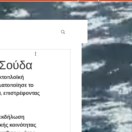
 Σούδα
κτοπλοϊκή 
ματοποίησε το 
, επιστρέφοντας 
 εκδήλωση 
κής κοινότητας 