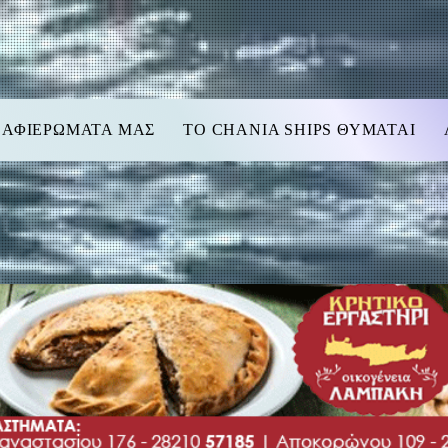
 ΑΦΙΕΡΩΜΑΤΑ ΜΑΣ
TO CHANIA SHIPS ΘΥΜΑΤΑΙ