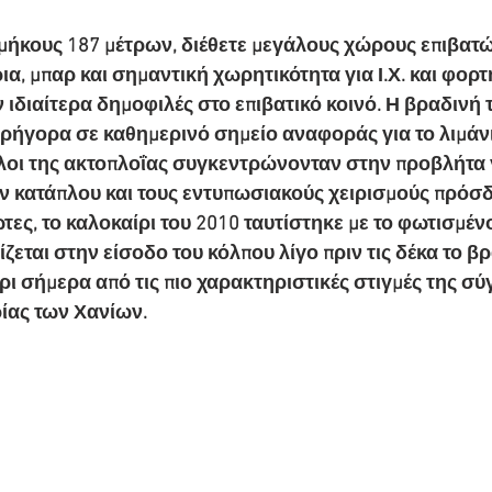
μήκους 187 μέτρων, διέθετε μεγάλους χώρους επιβατώ
ια, μπαρ και σημαντική χωρητικότητα για Ι.Χ. και φορτ
 ιδιαίτερα δημοφιλές στο επιβατικό κοινό. Η βραδινή τ
γρήγορα σε καθημερινό σημείο αναφοράς για το λιμάνι
λοι της ακτοπλοΐας συγκεντρώνονταν στην προβλήτα γ
ν κατάπλου και τους εντυπωσιακούς χειρισμούς πρόσ
τες, το καλοκαίρι του 2010 ταυτίστηκε με το φωτισμέν
εται στην είσοδο του κόλπου λίγο πριν τις δέκα το βρ
ρι σήμερα από τις πιο χαρακτηριστικές στιγμές της σ
ίας των Χανίων.