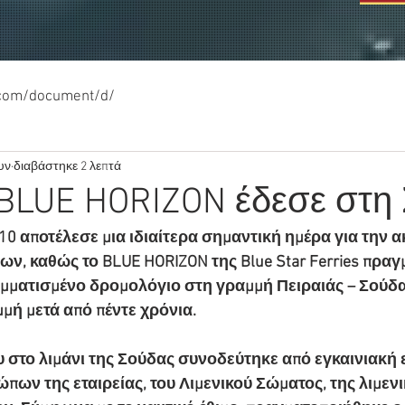
.com/document/d/
υν
διαβάστηκε 2 λεπτά
 BLUE HORIZON έδεσε στη
10 αποτέλεσε μια ιδιαίτερα σημαντική ημέρα για την α
ν, καθώς το BLUE HORIZON της Blue Star Ferries πραγ
μματισμένο δρομολόγιο στη γραμμή Πειραιάς – Σούδα
μή μετά από πέντε χρόνια.
υ στο λιμάνι της Σούδας συνοδεύτηκε από εγκαινιακή
ων της εταιρείας, του Λιμενικού Σώματος, της λιμενι