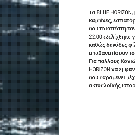
Το BLUE HORIZON, 
καμπίνες, εστιατόρ
που το κατέστησαν
22:00 εξελίχθηκε 
καθώς δεκάδες φί
απαθανατίσουν το
Για πολλούς Χανιώ
HORIZON να εμφανίζ
που παραμένει μέχ
ακτοπλοϊκής ιστορ