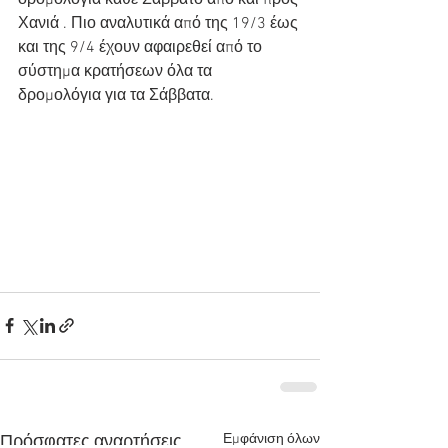
δρομολόγια κάθε Σάββατο από και προς 
Χανιά . Πιο αναλυτικά από της 19/3 έως 
και της 9/4 έχουν αφαιρεθεί από το 
σύστημα κρατήσεων όλα τα 
δρομολόγια για τα Σάββατα.
Εμφάνιση όλων
Πρόσφατες αναρτήσεις