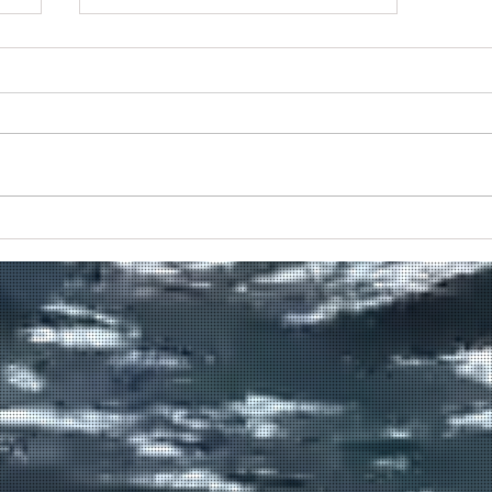
Πραγματοποιήθηκε το πρώτο
δρομολόγιο του πλοίου
μεταφοράς μεταναστών από τη
Σούδα