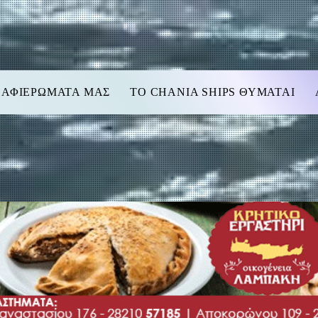
 ΑΦΙΕΡΩΜΑΤΑ ΜΑΣ
TO CHANIA SHIPS ΘΥΜΑΤΑΙ