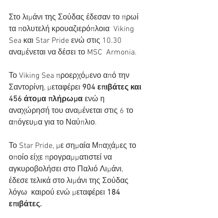
Στο λιμάνι της Σούδας έδεσαν το πρωί 
τα πολυτελή κρουαζιερόπλοια  Viking 
Sea και Star Pride ενώ στις 10.30 
αναμένεται να δέσει το MSC  Armonia.
Το Viking Sea προερχόμενο από την 
Σαντορίνη, μεταφέρει 
904 επιβάτες και 
456 άτομα πλήρωμα
 ενώ η 
αναχώρησή του αναμένεται στις 6 το 
απόγευμα για το Ναύπλιο.
Το Star Pride, με σημαία Μπαχάμες το 
οποίο είχε προγραμματιστεί να  
αγκυροβολήσει στο Παλιό Λιμάνι,  
έδεσε τελικά στο λιμάνι της Σούδας 
λόγω  καιρού ενώ μεταφέρει 
184 
επιβάτες.