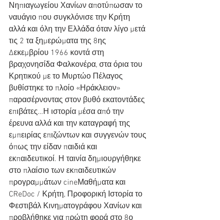
Νηπιαγωγείου Χανίων αποτύπωσαν το 
ναυάγιο που συγκλόνισε την Κρήτη 
αλλά και όλη την Ελλάδα όταν λίγο μετά 
τις 2 τα ξημερώματα της 8ης 
Δεκεμβρίου 1966 κοντά στη 
βραχονησίδα Φαλκονέρα, στα όρια του 
Κρητικού με το Μυρτώο Πέλαγος 
βυθίστηκε το πλοίο «Ηράκλειον» 
παρασέρνοντας στον βυθό εκατοντάδες 
επιβάτες…Η ιστορία μέσα από την 
έρευνα αλλά και την καταγραφή της 
εμπειρίας επιζώντων και συγγενών τους 
όπως την είδαν παιδιά και 
εκπαιδευτικοί. Η ταινία δημιουργήθηκε 
στο πλαίσιο των εκπαιδευτικών 
προγραμμάτων cineΜαθήματα και 
CReDoc / Κρήτη, Προφορική Ιστορία το 
Φεστιβάλ Κινηματογράφου Χανίων και 
προβλήθηκε για πρώτη φορά στο 8ο 