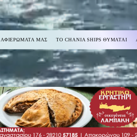
 ΑΦΙΕΡΩΜΑΤΑ ΜΑΣ
TO CHANIA SHIPS ΘΥΜΑΤΑΙ