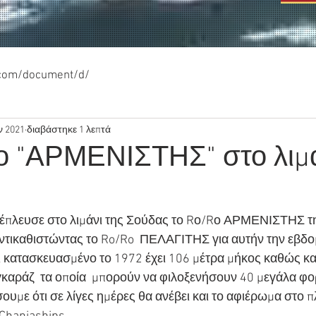
.com/document/d/
ν 2021
διαβάστηκε 1 λεπτά
ο "ΑΡΜΕΝΙΣΤΗΣ" στο λιμά
ατέπλευσε στο λιμάνι της Σούδας το Rο/Rο ΑΡΜΕΝΙΣΤΗΣ τη
τικαθιστώντας το Ro/Ro  ΠΕΛΑΓΙΤΗΣ για αυτήν την εβδο
κατασκευασμένο το 1972 έχει 106 μέτρα μήκος καθώς και
3 γκαράζ  τα οποία  μπορούν να φιλοξενήσουν 40 μεγάλα φ
ουμε ότι σε λίγες ημέρες θα ανέβει και το αφιέρωμα στο 