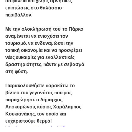
ασφάλεια και χωρίς αρνητικές 
επιπτώσεις στο θαλάσσιο 
περιβάλλον.
Με την ολοκλήρωσή του, το Πάρκο 
αναμένεται να ενισχύσει τον 
τουρισμό, να ενδυναμώσει την 
τοπική οικονομία και να προσφέρει 
νέες ευκαιρίες για εναλλακτικές 
δραστηριότητες, πάντα με σεβασμό 
στη φύση.
Παρακολουθήστε παρακάτω το 
βίντεο του γεγονότος που μας 
παραχώρησε ο δήμαρχος 
Αποκορώνου, κύριος Χαράλαμπος 
Κουκιανάκης, τον οποίο και 
ευχαριστούμε θερμά!
https://www.youtube.com/watch?