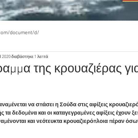
.com/document/d/
β 2020
διαβάστηκε 1 λεπτά
αμμα της κρουαζιέρας για
ναμένεται να σπάσει η Σούδα στις αφίξεις κρουαζιερό
ής τα δεδομένα και οι καταγεγραμένες αφίξεις έχουν ξε
αμένονται και νεότευκτα κρουαζιερόπλοια πέραν όσω