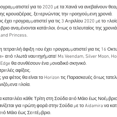
ογραμματιστεί για το 2020 με τα Χανιά να ανεβαίνουν θεα
της κρουαζιέρας, ξεπερνώντας την προηγούμενη χρονιά.
 έχει προγραμματιστεί για τις 3 Απριλίου 2020 με το πλο
βριο αναμένονται κατάπλοι, όπως ο τελευταίος της χρονιά 
land Princess.
η τετραπλή άφιξη που έχει προγραμματιστεί για τις 16 Οκτ
ει» από πλωτά ναυπηγήματα! Ms Veendam, Silver Moon, Hori
y Edge θα συνθέσουν ένα μοναδικό σκηνικό.
 τριπλές αφίξεις.
 για φέτος θα είναι το Horizon τις Παρασκευές όπως τατελ
ιζόμενα πλοία.
α καταπλέει κάθε Τρίτη στη Σούδα από Μάιο έως Νοέμβριο
ανίζεται για πρώτη φορά στην Σούδα με το Aidamira να κατ
από Μάιο έως Σεπτέμβριο.