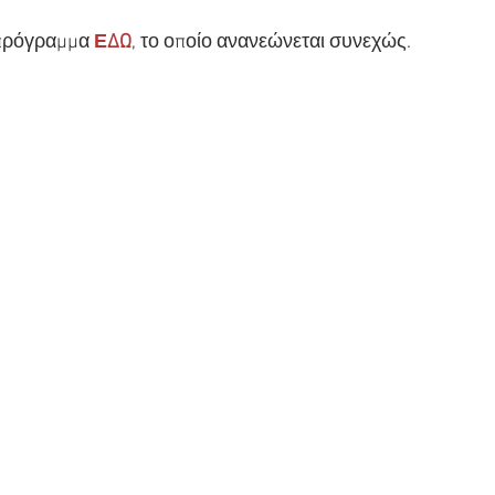
 πρόγραμμα 
ΕΔΩ
, το οποίο ανανεώνεται συνεχώς.