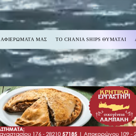
 ΑΦΙΕΡΩΜΑΤΑ ΜΑΣ
TO CHANIA SHIPS ΘΥΜΑΤΑΙ