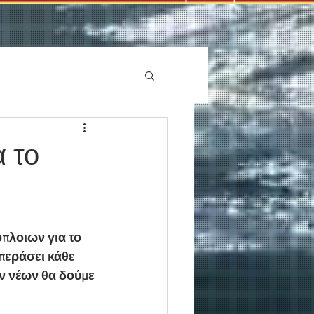
 το
πλοιων για το 
περάσει κάθε 
ν νέων θα δούμε 