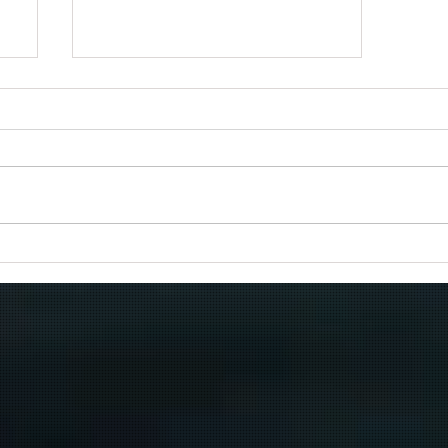
Πραγματοποιήθηκε το πρώτο
δρομολόγιο του πλοίου
μεταφοράς μεταναστών από τη
Σούδα