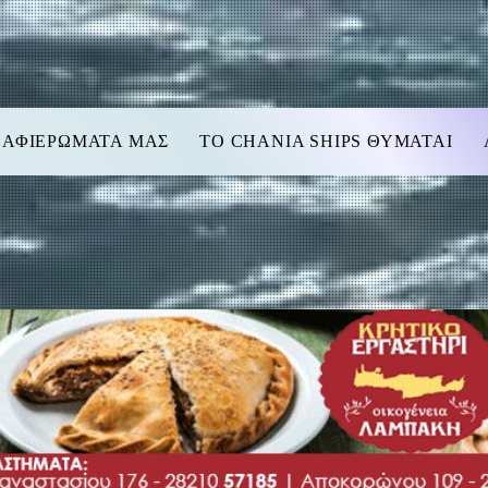
 ΑΦΙΕΡΩΜΑΤΑ ΜΑΣ
TO CHANIA SHIPS ΘΥΜΑΤΑΙ