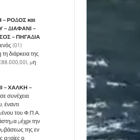
– ΡΟΔΟΣ και 
 – ΔΙΑΦΑΝΙ – 
ΣΟΣ – ΠΗΓΑΔΙΑ 
ενός (01) 
τη διάρκεια της 
88.000,00), μη 
 – ΧΑΛΚΗ – 
σε συνέχεια 
 έναντι 
ένου του Φ.Π.Α. 
στημα μέχρι την 
υμβάσεως της εν 
 οποίες ο 