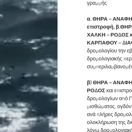
γραμμής
α. ΘΗΡΑ – ΑΝΑΦΗ
επιστροφή, β.ΘΗ
ΧΑΛΚΗ – ΡΟΔΟΣ κ
ΚΑΡΠΑΘΟΥ – ΔΙΑ
δρομολογίου την εβ
δρομολογιακής περι
συμπεριλαμβανομέν
β) ΘΗΡΑ – ΑΝΑΦΗ
ΡΟΔΟΣ
 και επιστρ
δρομολογίων από ΠΕ
μισθώματος, ογδόντ
ανά πλήρες δρομολό
ολοκλήρωση της δια
λόγω δρομολογιακής