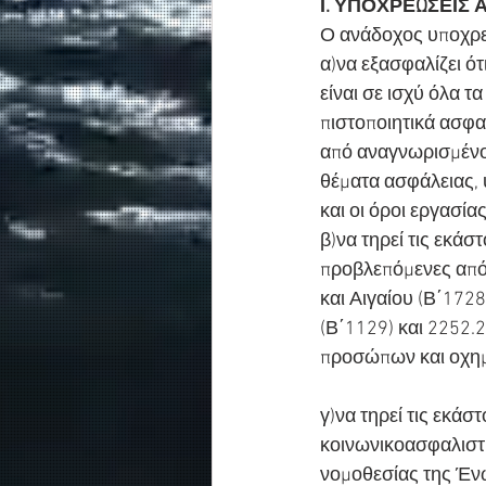
Ι. ΥΠΟΧΡΕΩΣΕΙΣ
Ο ανάδοχος υποχρε
α)να εξασφαλίζει ότ
είναι σε ισχύ όλα τ
πιστοποιητικά ασφα
από αναγνωρισμένο 
θέματα ασφάλειας, 
και οι όροι εργασί
β)να τηρεί τις εκάσ
προβλεπόμενες από
και Αιγαίου (Β΄172
(Β΄1129) και 2252.
προσώπων και οχημά
γ)να τηρεί τις εκάσ
κοινωνικοασφαλιστι
νομοθεσίας της Έν