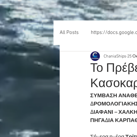
All Posts
https://docs.google
ChaniaShips
25 Ο
Το Πρέβε
Κασοκαρ
ΣΥΜΒΑΣΗ ΑΝΑΘΕΣ
ΔΡΟΜΟΛΟΓΙΑΚΗΣ 
ΔΙΑΦΑΝΙ – ΧΑΛΚΗ 
ΠΗΓΑΔΙΑ ΚΑΡΠΑΘΟ