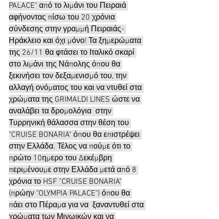
PALACE" από το λιμάνι του Πειραιά 
αφήνοντας πίσω του 20 χρόνια 
σύνδεσης στην γραμμή Πειραιάς- 
Ηράκλειο και όχι μόνο! Τα ξημερώματα 
της 26/11 θα φτάσει το Ιταλικό σκαρί 
στο λιμάνι της Νάπολης όπου θα 
ξεκινήσει τον δεξαμενισμό του, την 
αλλαγή ονόματος του και να ντυθεί στα 
χρώματα της GRIMALDI LINES ώστε να 
αναλάβει τα δρομολόγια  στην 
Τυρρηνική θάλασσα στην θέση του 
"CRUISE BONARIA" όπου θα επιστρέψει 
στην Ελλάδα. Τέλος να πούμε ότι το 
πρώτο 10ημερο του Δεκέμβρη 
περιμένουμε στην Ελλάδα μετά από 8 
χρόνια το HSF "CRUISE BONARIA"
(πρώην "OLYMPIA PALACE") όπου θα 
πάει στο Πέραμα για να  ξαναντυθεί στα 
χρώματα των Μινωικών και να 