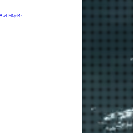
a9wLMQcBzJ-