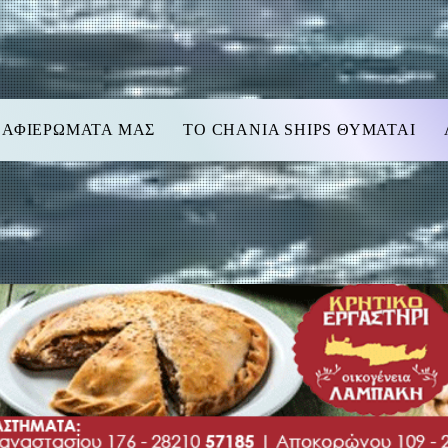
 ΑΦΙΕΡΩΜΑΤΑ ΜΑΣ
TO CHANIA SHIPS ΘΥΜΑΤΑΙ