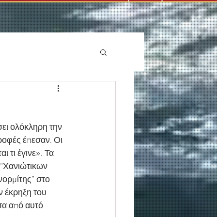
σει ολόκληρη την 
ροφές έπεσαν. Οι 
τι έγινε». Τα 
“Χανιώτικων 
ορμίτης” στο 
ν έκρηξη του 
σα από αυτό 