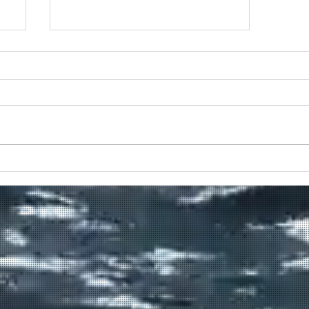
Πραγματοποιήθηκε το πρώτο
δρομολόγιο του πλοίου
μεταφοράς μεταναστών από τη
Σούδα