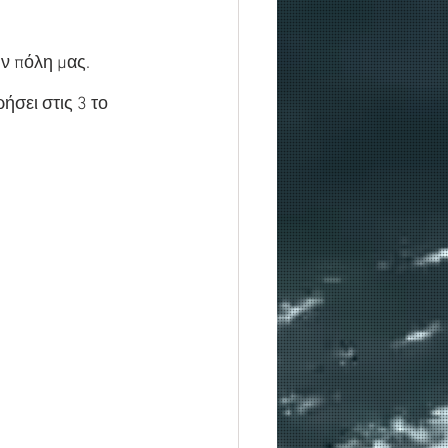
ν πόλη μας. 
σει στις 3 το 