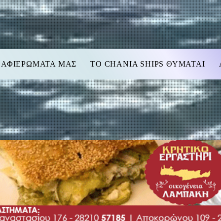
 ΑΦΙΕΡΩΜΑΤΑ ΜΑΣ
TO CHANIA SHIPS ΘΥΜΑΤΑΙ