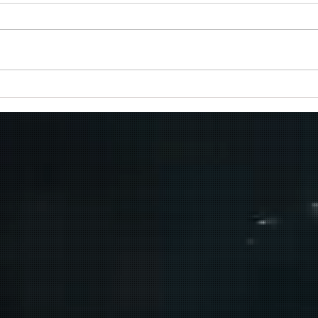
Πραγματοποιήθηκε το πρώτο
δρομολόγιο του πλοίου
μεταφοράς μεταναστών από τη
Σούδα