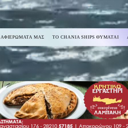
 ΑΦΙΕΡΩΜΑΤΑ ΜΑΣ
TO CHANIA SHIPS ΘΥΜΑΤΑΙ