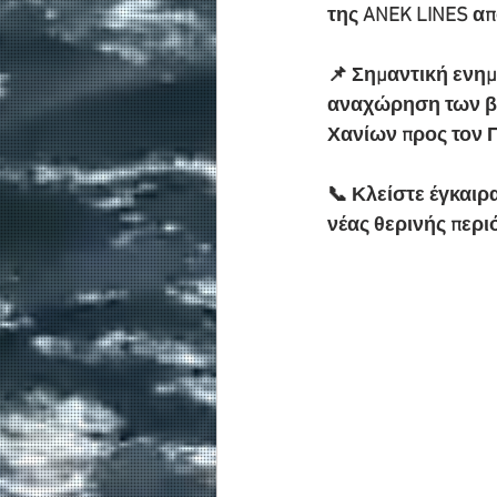
της ANEK LINES απ
📌 Σημαντική ενημ
αναχώρηση των βρ
Χανίων προς τον Π
📞 Κλείστε έγκαιρ
νέας θερινής περι