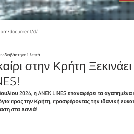
.com/document/d/
υν
διαβάστηκε 1 λεπτά
αίρι στην Κρήτη Ξεκινάει
NES!
Ιουλίου 2026, η ANEK LINES επαναφέρει τα αγαπημένα 
ια προς την Κρήτη, προσφέροντας την ιδανική ευκαιρ
αση στα Χανιά!