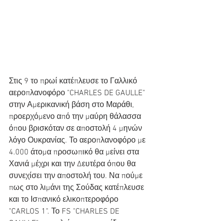
Στις 9 το πρωί κατέπλευσε το Γαλλικό 
αεροπλανοφόρο "CHARLES DE GAULLE" 
στην Αμερικανική βάση στο Μαράθι, 
προερχόμενο από την μαύρη θάλασσα 
όπου βρισκόταν σε αποστολή 4 μηνών 
λόγο Ουκρανίας. Το αεροπλανοφόρο με 
4.000 άτομα προσωπικό θα μείνει στα 
Χανιά μέχρι και την Δευτέρα όπου θα 
συνεχίσει την αποστολή του. Να πούμε 
πως στο λιμάνι της Σούδας κατέπλευσε 
και το Ισπανικό ελικοπτεροφόρο 
"CARLOS 1". Το FS "CHARLES DE 