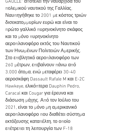
GAULLE" αποτελεί την ναυαρχίδα του 
πολεμικού ναυτικού της Γαλλίας. 
Ναυπηγήθηκε το 2001 με κόστος τριών 
δισεκατομμυρίων ευρώ και είναι το 
πρώτο γαλλικό πυρηνοκίνητο σκάφος 
και το μόνο πυρηνοκίνητο 
αεροπλανοφόρο εκτός του Ναυτικού 
των Ηνωμένων Πολιτειών Αμερικής. 
Στο επιβλητικό αεροπλανοφόρο των 
260 μέτρων, επιβαίνουν πάνω από 
3.000 άτομα, ενώ μεταφέρει 30-40 
αεροσκάφη Dassault Rafale M και E-2C 
Hawkeye, ελικόπτερα Dauphin Pedro, 
Caracal και Cougar για έρευνα και 
διάσωση μάχης. Από τον Ιούλιο του 
2021, είναι το μόνο μη αμερικανικό 
αεροπλανοφόρο που διαθέτει σύστημα 
εκτόξευσης καταπέλτη, το οποίο 
επέτρεπει τη λειτουργία των F-18 