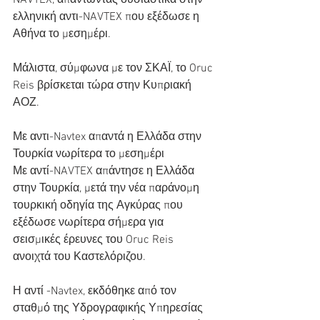
NAVTEX, απαντώντας ουσιαστικά στην 
ελληνική αντι-NAVTEX που εξέδωσε η 
Αθήνα το μεσημέρι.
Μάλιστα, σύμφωνα με τον ΣΚΑΪ, το Oruc 
Reis βρίσκεται τώρα στην Κυπριακή 
ΑΟΖ.
Με αντι-Navtex απαντά η Ελλάδα στην 
Τουρκία νωρίτερα το μεσημέρι
Με αντί-NAVTEX απάντησε η Ελλάδα 
στην Τουρκία, μετά την νέα παράνομη 
τουρκική οδηγία της Αγκύρας που 
εξέδωσε νωρίτερα σήμερα για 
σεισμικές έρευνες του Oruc Reis 
ανοιχτά του Καστελόριζου.
Η αντί -Navtex, εκδόθηκε από τον 
σταθμό της Υδρογραφικής Υπηρεσίας 