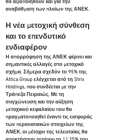
θα αξιοποιηθούν και για την 
αναβάθμιση των πλοίων της ΑΝΕΚ.
Η νέα μετοχική σύνθεση 
και το επενδυτικό 
ενδιαφέρον
Η απορρόφηση της ΑΝΕΚ φέρνει και 
σημαντικές αλλαγές στο μετοχικό 
σχήμα. Σήμερα σχεδόν το 95% της 
Attica Group ελέγχεται από τη Strix 
Holdings, που συνδέεται με την 
Τράπεζα Πειραιώς. Με τη 
συγχώνευση και την αύξηση 
μετοχικού κεφαλαίου που θα 
πραγματοποιηθεί έναντι τις εισφοράς 
των περιουσιακών στοιχείων της 
ΑΝΕΚ, οι μέτοχοι της τελευταίας θα 
αποκτήσουν περίπου το 11,25% του 