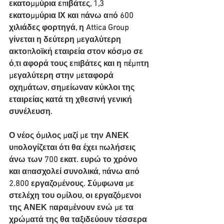
εκατομμύρια επιβάτες, 1,3 
εκατομμύρια ΙΧ και πάνω από 600 
χιλιάδες φορτηγά, η Attica Group 
γίνεται η δεύτερη μεγαλύτερη 
ακτοπλοϊκή εταιρεία στον κόσμο σε 
ό,τι αφορά τους επιβάτες και η πέμπτη 
μεγαλύτερη στην μεταφορά 
οχημάτων, σημείωναν κύκλοι της 
εταιρείας κατά τη χθεσινή γενική 
συνέλευση.
Ο νέος όμιλος μαζί με την ΑΝΕΚ 
υπολογίζεται ότι θα έχει πωλήσεις 
άνω των 700 εκατ. ευρώ το χρόνο 
και απασχολεί συνολικά, πάνω από 
2.800 εργαζομένους. Σύμφωνα με 
στελέχη του ομίλου, οι εργαζόμενοι 
της ΑΝΕΚ παραμένουν ενώ με τα 
χρώματά της θα ταξιδεύουν τέσσερα 