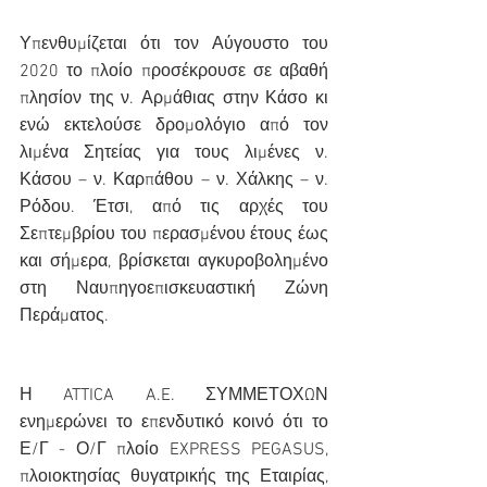
Υπενθυμίζεται ότι τον Αύγουστο του 
2020 το πλοίο προσέκρουσε σε αβαθή 
πλησίον της ν. Αρμάθιας στην Κάσο κι 
ενώ εκτελούσε δρομολόγιο από τον 
λιμένα Σητείας για τους λιμένες ν. 
Κάσου – ν. Καρπάθου – ν. Χάλκης – ν. 
Ρόδου. Έτσι, από τις αρχές του 
Σεπτεμβρίου του περασμένου έτους έως 
και σήμερα, βρίσκεται αγκυροβολημένο 
στη Ναυπηγοεπισκευαστική Ζώνη 
Περάματος. 
Η ATTICA A.E. ΣΥΜΜΕΤΟΧΩΝ 
ενημερώνει το επενδυτικό κοινό ότι το 
Ε/Γ - Ο/Γ πλοίο EXPRESS PEGASUS, 
πλοιοκτησίας θυγατρικής της Εταιρίας, 