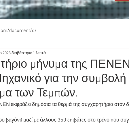
.com/document/d/
ρ 2023
διαβάστηκε 1 λεπτά
τήριο μήνυμα της ΠΕΝΕΝ
ηχανικό για την συμβολή 
μα των Τεμπών.
ερο βαγόνι) μαζί με άλλους 350 επιβάτες στο τρένο που συ