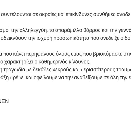
υ συντελούνται σε ακραίες και επικίνδυνες συνθήκες αναδε
μό, την αλληλεγγύη, το απαράμιλλο θάρρος και την γεννα
αποδεικνύουν την ισχυρή προσωπικότητα που ανέδειξε ο δ
 που κάνει περήφανους όλους εμάς που βρισκόμαστε στις
ο χαρακτηρίζει ο καθημερινός κίνδυνος.
 τραγωδία με δεκάδες νεκρούς και περισσότερους τραυμα
άξη πρέπει και οφείλουμε να την αναδείξουμε σε όλη την 
ΝΕΝ 