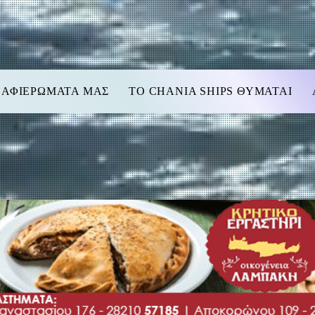
 ΑΦΙΕΡΩΜΑΤΑ ΜΑΣ
TO CHANIA SHIPS ΘΥΜΑΤΑΙ