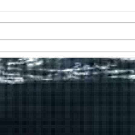
Πραγματοποιήθηκε το πρώτο
δρομολόγιο του πλοίου
μεταφοράς μεταναστών από τη
Σούδα