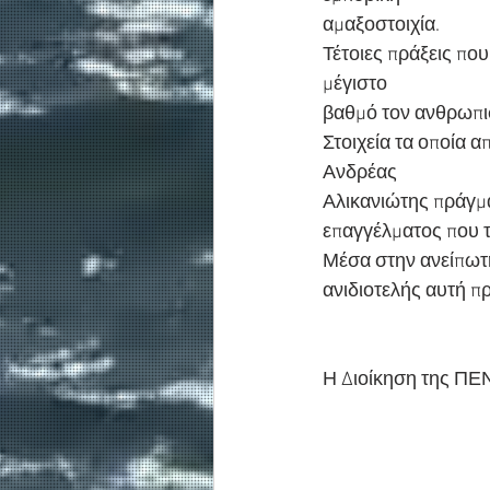
αμαξοστοιχία.
Τέτοιες πράξεις πο
μέγιστο
βαθμό τον ανθρωπισ
Στοιχεία τα οποία 
Ανδρέας
Αλικανιώτης πράγμα
επαγγέλματος που τ
Μέσα στην ανείπωτη
ανιδιοτελής αυτή πρ
Η Διοίκηση της ΠΕ