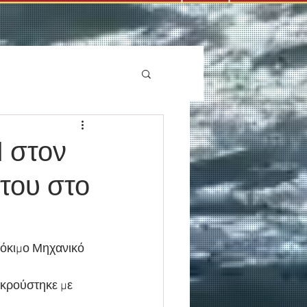
 στον
του στο
γκρούστηκε με 