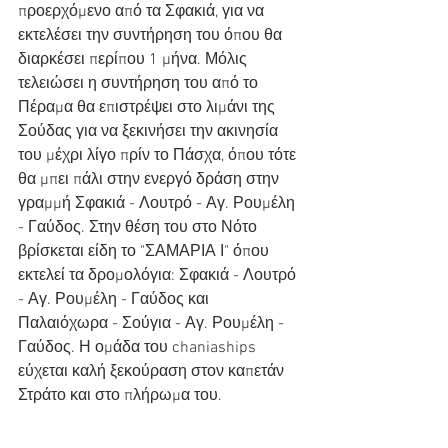
προερχόμενο από τα Σφακιά, για να 
εκτελέσει την συντήρηση του όπου θα 
διαρκέσει περίπου 1 μήνα. Μόλις 
τελειώσει η συντήρηση του από το 
Πέραμα θα επιστρέψει στο λιμάνι της 
Σούδας για να ξεκινήσει την ακινησία 
του μέχρι λίγο πρίν το Πάσχα, όπου τότε 
θα μπει πάλι στην ενεργό δράση στην 
γραμμή Σφακιά - Λουτρό - Αγ. Ρουμέλη 
- Γαύδος. Στην θέση του στο Νότο 
βρίσκεται είδη το "ΣΑΜΑΡΙΑ Ι" όπου 
εκτελεί τα δρομολόγια: Σφακιά - Λουτρό 
- Αγ. Ρουμέλη - Γαύδος και 
Παλαιόχωρα - Σούγια - Αγ. Ρουμέλη - 
Γαύδος. Η ομάδα του chaniaships 
εύχεται καλή ξεκούραση στον καπετάν 
Στράτο και στο πλήρωμα του.