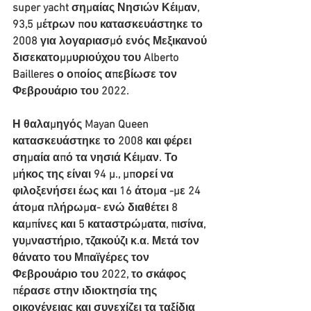
super yacht σημαίας Νησιών Κέιμαν, 
93,5 μέτρων που κατασκευάστηκε το 
2008 για λογαριασμό ενός Μεξικανού 
δισεκατομμυριούχου του Alberto 
Bailleres ο οποίος απεβίωσε τον 
Φεβρουάριο του 2022.
Η θαλαμηγός Mayan Queen 
κατασκευάστηκε το 2008 και φέρει 
σημαία από τα νησιά Κέιμαν. Το 
μήκος της είναι 94 μ., μπορεί να 
φιλοξενήσει έως και 16 άτομα -με 24 
άτομα πλήρωμα- ενώ διαθέτει 8 
καμπίνες και 5 καταστρώματα, πισίνα, 
γυμναστήριο, τζακούζι κ.α. Μετά τον 
θάνατο του Μπαϊγέρες τον 
Φεβρουάριο του 2022, το σκάφος 
πέρασε στην ιδιοκτησία της 
οικογένειας και συνεχίζει τα ταξίδια 