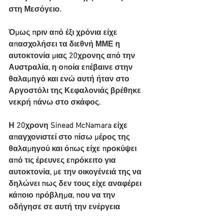
στη Μεσόγειο.
Όμως πριν από έξι χρόνια είχε 
απασχολήσει τα διεθνή ΜΜΕ η 
αυτοκτονία μιας 20χρονης από την 
Αυστραλία, η οποία επέβαινε στην 
θαλαμηγό και ενώ αυτή ήταν στο 
Αργοστόλι της Κεφαλονιάς βρέθηκε 
νεκρή πάνω στο σκάφος.
Η 20χρονη Sinead McNamara είχε 
απαγχονιστεί στο πίσω μέρος της 
θαλαμηγού και όπως είχε προκύψει 
από τις έρευνες επρόκειτο για 
αυτοκτονία, με την οικογένειά της να 
δηλώνει πως δεν τους είχε αναφέρει 
κάποιο πρόβλημα, που να την 
οδήγησε σε αυτή την ενέργεια