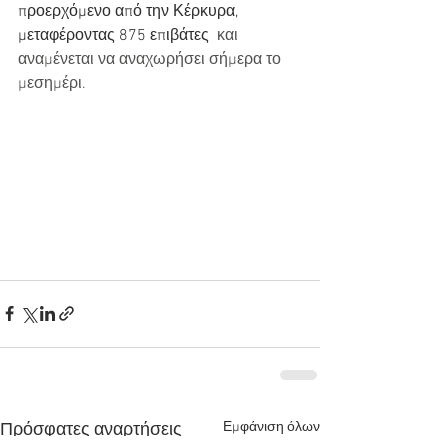
προερχόμενο από την Κέρκυρα, 
μεταφέροντας 875 επιβάτες 
 και 
αναμένεται να αναχωρήσει σήμερα το 
μεσημέρι.
Εμφάνιση όλων
Πρόσφατες αναρτήσεις