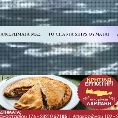
 ΑΦΙΕΡΩΜΑΤΑ ΜΑΣ
TO CHANIA SHIPS ΘΥΜΑΤΑΙ