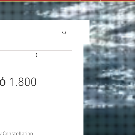
ό 1.800
 Constellation 