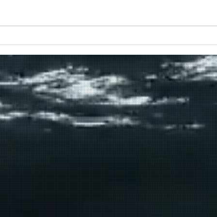
Πραγματοποιήθηκε το πρώτο
δρομολόγιο του πλοίου
μεταφοράς μεταναστών από τη
Σούδα