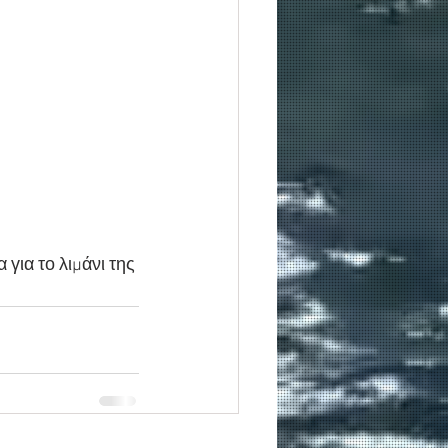
για το λιμάνι της 