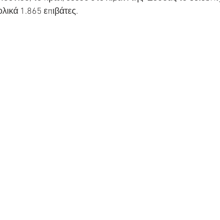
λικά 1.865 επιβάτες.