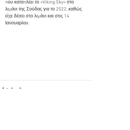
που καταπλέει το «Viking Sky» στο 
λιμάνι της Σούδας για το 2022, καθώς 
είχε δέσει στο λιμάνι και στις 14 
Ιανουαρίου.
Εμφάνιση όλων
Πρόσφατες αναρτήσεις