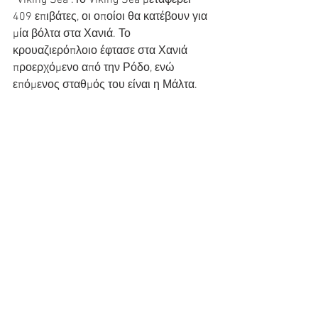
“Viking Sea”.Το Viking Sea μεταφέρει 
409 επιβάτες, οι οποίοι θα κατέβουν για 
μία βόλτα στα Χανιά. Το 
κρουαζιερόπλοιο έφτασε στα Χανιά 
προερχόμενο από την Ρόδο, ενώ 
επόμενος σταθμός του είναι η Μάλτα.